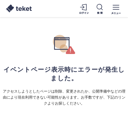
イベントページ表示時にエラーが発生し
ました。
アクセスしようとしたページは削除、変更されたか、公開準備中などの理
由により現在利用できない可能性があります。お手数ですが、下記のリン
クよりお探しください。