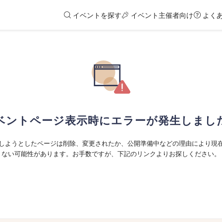
イベントを探す
イベント主催者向け
よく
ベントページ表示時にエラーが発生しまし
しようとしたページは削除、変更されたか、公開準備中などの理由により現
ない可能性があります。お手数ですが、下記のリンクよりお探しください。