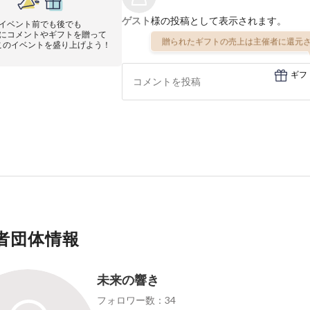
ゲスト
様の投稿として表示されます。
イベント前でも後でも
にコメントやギフトを贈って
贈られたギフトの売上は主催者に還元さ
このイベントを盛り上げよう！
ギフ
者団体情報
未来の響き
フォロワー数：34