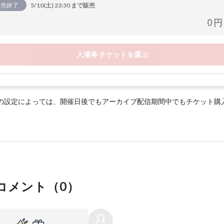
販売終了
5/10(土) 23:30 まで販売
0 円
入場券 チケットを選ぶ
の設定によっては、開催日後でもアーカイブ配信期間中でもチケット購
コメント（
0
）