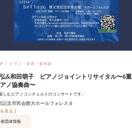
ク
ピアノ・楽器・室内楽
弘&和田萌子 ピアノジョイントリサイタル〜6
アノ協奏曲〜
楽しむピアノコンチェルトのコンサートです。
宮記念市民会館大ホールフォレスタ
図を見る ]
催者団体情報