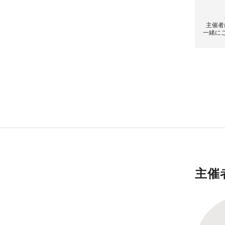
主催者
一緒に
主催