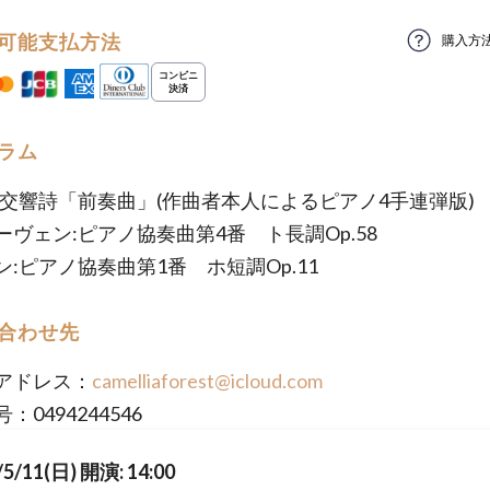
可能支払方法
購入方
ラム
:交響詩「前奏曲」(作曲者本人によるピアノ4手連弾版)
ーヴェン:ピアノ協奏曲第4番 ト長調Op.58
ン:ピアノ協奏曲第1番 ホ短調Op.11
合わせ先
アドレス：
camelliaforest@icloud.com
：0494244546
/5/11(日) 開演: 14:00