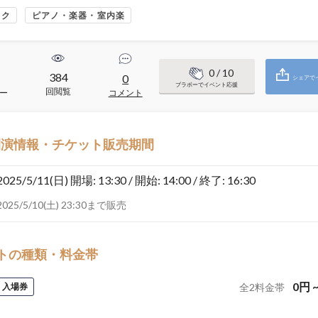
ック
ピアノ・楽器・室内楽
0
/ 10
384
0
シェアで
ブラボーでイベント応援
回閲覧
ー
コメント
開演情報・チケット販売期間
2025/5/11(日)
開場: 13:30 / 開始: 14:00 / 終了: 16:30
2025/5/10(土) 23:30まで販売
トの種類・料金帯
0
円
入場券
全
2
料金帯