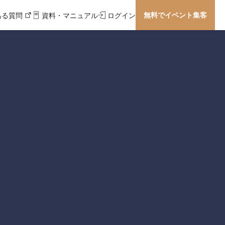
無料でイベント集客
ある質問
資料・マニュアル
ログイン