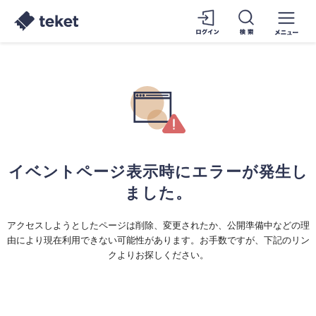
イベントページ表示時にエラーが発生し
ました。
アクセスしようとしたページは削除、変更されたか、公開準備中などの理
由により現在利用できない可能性があります。お手数ですが、下記のリン
クよりお探しください。