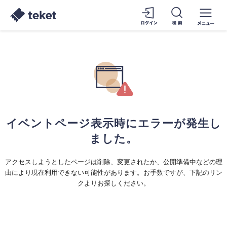
イベントページ表示時にエラーが発生し
ました。
アクセスしようとしたページは削除、変更されたか、公開準備中などの理
由により現在利用できない可能性があります。お手数ですが、下記のリン
クよりお探しください。