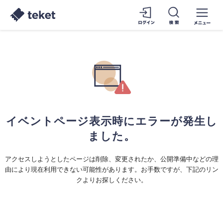
イベントページ表示時にエラーが発生し
ました。
アクセスしようとしたページは削除、変更されたか、公開準備中などの理
由により現在利用できない可能性があります。お手数ですが、下記のリン
クよりお探しください。