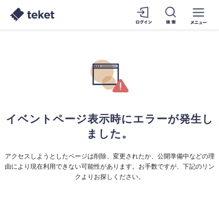
イベントページ表示時にエラーが発生し
ました。
アクセスしようとしたページは削除、変更されたか、公開準備中などの理
由により現在利用できない可能性があります。お手数ですが、下記のリン
クよりお探しください。