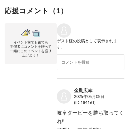
応援コメント（
1
）
ゲスト
様の投稿として表示されま
イベント前でも後でも
主催者にコメントを贈って
す。
一緒にこのイベントを盛り
上げよう！
金剛広幸
2025年05月08日
(ID:184161)
岐阜ダービーを勝ち取ってく
れ‼️