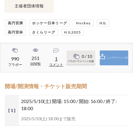
主催者団体情報
高円宮牌
ホッケー日本リーグ
Hockey
HJL
高円宮杯
さくらリーグ
HJL2025
0
/ 10
251
990
1
シェアでイベント応
ブラボーでイベント応援
回閲覧
ブラボー
コメント
援
開場/開演情報・チケット販売期間
2025/5/10(土)
開場: 15:00 / 開始: 16:00 / 終了:
18:00
[ 1 ]
2025/5/10(土) 18:00まで販売