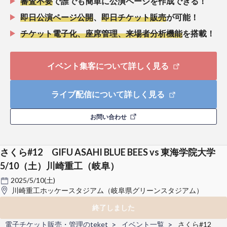
審査不要
で誰でも簡単に公演ページを作成できる！
即日公演ページ公開
、
即日チケット販売
が可能！
チケット電子化、座席管理、来場者分析機能
を搭載！
イベント集客について詳しく見る
ライブ配信について詳しく見る
お問い合わせ
さくら#12 GIFU ASAHI BLUE BEES vs 東海学院大学
5/10（土）川崎重工（岐阜）
2025/5/10(土)
川崎重工ホッケースタジアム（岐阜県グリーンスタジアム）
終了しました
電子チケット販売・管理のteket
イベント一覧
さくら#12