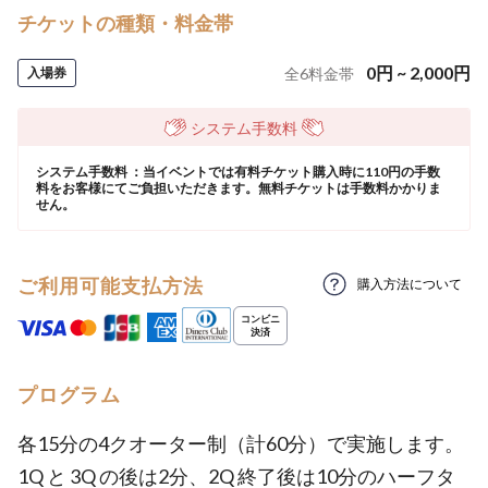
チケットの種類・料金帯
0
円
~
2,000
円
入場券
全
6
料金帯
システム手数料
システム手数料 ：当イベントでは有料チケット購入時に110円の手数
料をお客様にてご負担いただきます。無料チケットは手数料かかりま
せん。
ご利用可能支払方法
購入方法について
プログラム
各15分の4クオーター制（計60分）で実施します。
1Q と 3Q の後は2分、2Q 終了後は10分のハーフタ