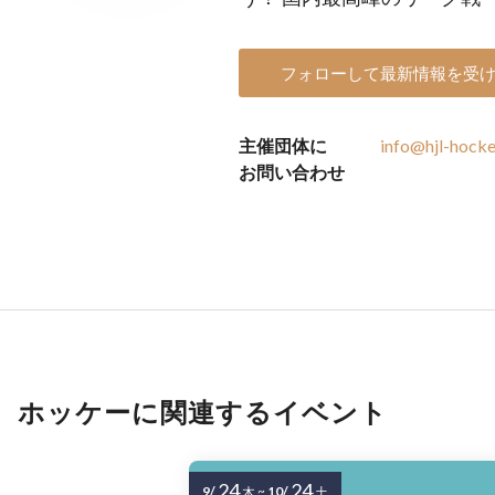
フォローして最新情報を受
主催団体に
info@hjl-hocke
お問い合わせ
ホッケーに関連するイベント
24
24
9/
~
10/
木
土