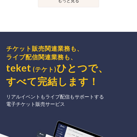
もっと見る
チケット販売関連業務も、
ライブ配信関連業務も、
teket
ひとつで、
(テケト)
すべて完結
します
！
リアルイベントもライブ配信もサポートする
電子チケット販売サービス