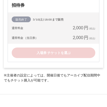
招待券
販売終了
5/10(土) 18:00 まで販売
2,000 円
通常料金
(税込)
2,000 円
通常料金 （当日券）
(税込)
入場券 チケットを選ぶ
※主催者の設定によっては、開催日後でもアーカイブ配信期間中
でもチケット購入が可能です。