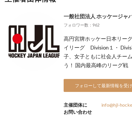
一般社団法人 ホッケージャ
フォロワー数：962
高円宮牌ホッケー日本リーグ https:
イリーグ Division１・ Di
子、女子ともに社会人チー
う！ 国内最高峰のリーグ戦
フォローして最新情報を受
主催団体に
info@hjl-hocke
お問い合わせ