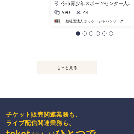
センター（栃木）
今市青少年スポーツセンター人工芝競技場
990
44
一般社団法人 ホッケージャパンリーグ
もっと見る
チケット販売関連業務も、
ライブ配信関連業務も、
teket
ひとつで、