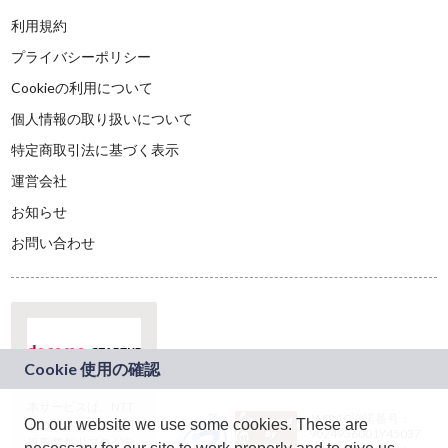
利用規約
プライバシーポリシー
Cookieの利用について
個人情報の取り扱いについて
特定商取引法に基づく表示
運営会社
お知らせ
お問い合わせ
本サービスは、NTT
JASRAC許諾番号：
On our website we use some cookies. These are
ドコモグループの新
9024936001Y45037
規事業創出プログラ