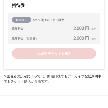
招待券
販売終了
5/18(日) 15:30 まで販売
2,000 円
通常料金
(税込)
2,000 円
通常料金 （当日券）
(税込)
入場券 チケットを選ぶ
※主催者の設定によっては、開催日後でもアーカイブ配信期間中
でもチケット購入が可能です。