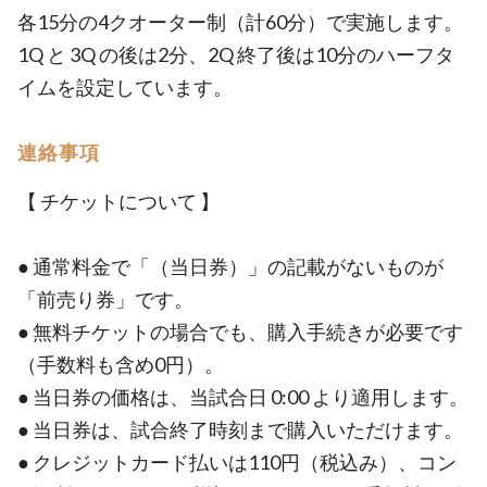
各15分の4クオーター制（計60分）で実施します。
1Q と 3Q の後は2分、2Q 終了後は10分のハーフタ
イムを設定しています。
連絡事項
【 チケットについて 】
● 通常料金で「（当日券）」の記載がないものが
「前売り券」です。
● 無料チケットの場合でも、購入手続きが必要です
（手数料も含め0円）。
● 当日券の価格は、当試合日 0:00 より適用します。
● 当日券は、試合終了時刻まで購入いただけます。
● クレジットカード払いは110円（税込み）、コン