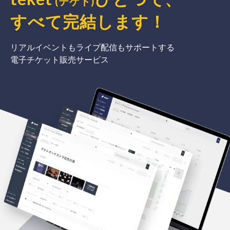
(テケト)
すべて完結
します
！
リアルイベントもライブ配信もサポートする
電子チケット販売サービス