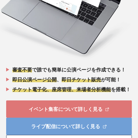
審査不要
で誰でも簡単に公演ページを作成できる！
即日公演ページ公開
、
即日チケット販売
が可能！
チケット電子化、座席管理、来場者分析機能
を搭載！
イベント集客について詳しく見る
ライブ配信について詳しく見る