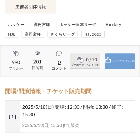
主催者団体情報
ホッケー
高円宮牌
ホッケー日本リーグ
Hockey
HJL
高円宮杯
さくらリーグ
HJL2025
0
/ 10
201
990
0
シェアでイベント応
ブラボーでイベント応援
回閲覧
ブラボー
コメント
援
開場/開演情報・チケット販売期間
2025/5/18(日)
開場: 12:30 / 開始: 13:30 / 終了:
15:30
[ 1 ]
2025/5/18(日) 15:30まで販売