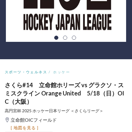
スポーツ・ウェルネス
ホッケー
さくら#14 立命館ホリーズ vs グラクソ・ス
ミスクライン Orange United 5/18（日）OI
C（大阪）
高円宮杯 2025 ホッケー日本リーグ ＜さくらリーグ＞
立命館OICフィールド
[ 地図を見る ]