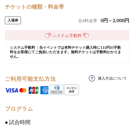
チケットの種類・料金帯
0
円
~
2,000
円
入場券
全
6
料金帯
システム手数料
システム手数料 ：当イベントでは有料チケット購入時に110円の手数
料をお客様にてご負担いただきます。無料チケットは手数料かかりま
せん。
ご利用可能支払方法
購入方法について
プログラム
● 試合時間