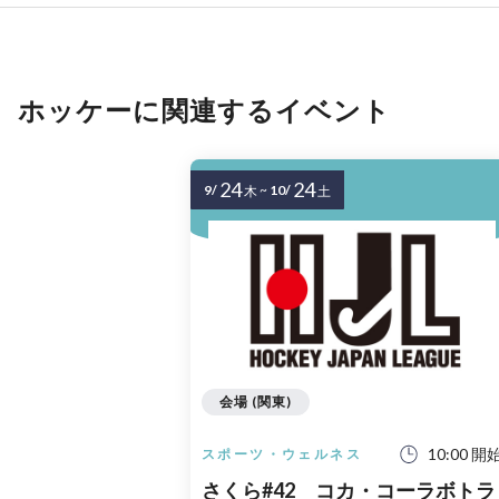
ホッケーに関連するイベント
24
24
9/
~
10/
木
土
会場 (関東)
10:00 開
スポーツ・ウェルネス
さくら#42 コカ・コーラボトラ