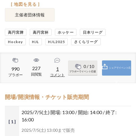
[ 地図を見る ]
主催者団体情報
高円宮牌
高円宮杯
ホッケー
日本リーグ
Hockey
HJL
HJL2025
さくらリーグ
0
/ 10
227
990
1
シェアでイベント応
ブラボーでイベント応援
回閲覧
ブラボー
コメント
援
開場/開演情報・チケット販売期間
2025/7/5(土)
開場: 13:00 / 開始: 14:00 / 終了:
16:00
[ 1 ]
2025/7/5(土) 13:00まで販売