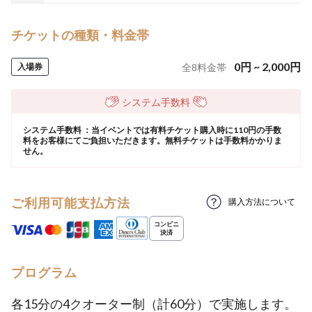
チケットの種類・料金帯
0
円
~
2,000
円
入場券
全
8
料金帯
システム手数料
システム手数料 ：当イベントでは有料チケット購入時に110円の手数
料をお客様にてご負担いただきます。無料チケットは手数料かかりま
せん。
ご利用可能支払方法
購入方法について
プログラム
各15分の4クオーター制（計60分）で実施します。