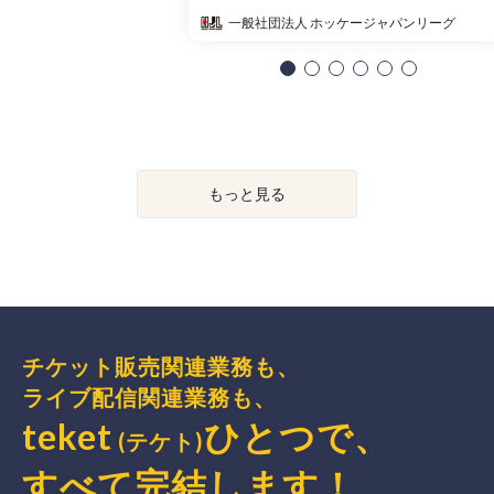
一般社団法人 ホッケージャパンリーグ
もっと見る
チケット販売関連業務も、
ライブ配信関連業務も、
teket
ひとつで、
(テケト)
すべて完結
します
！