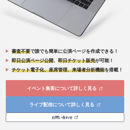
審査不要
で誰でも簡単に公演ページを作成できる！
即日公演ページ公開
、
即日チケット販売
が可能！
チケット電子化、座席管理、来場者分析機能
を搭載！
イベント集客について詳しく見る
ライブ配信について詳しく見る
お問い合わせ