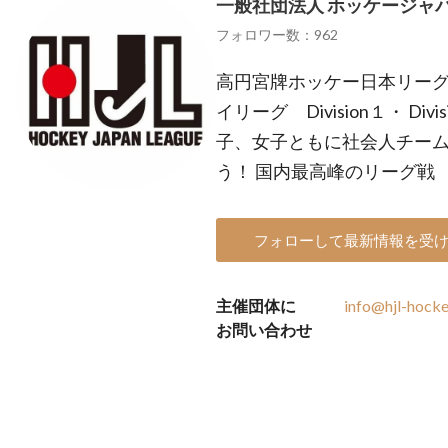
一般社団法人 ホッケージャ
フォロワー数：962
高円宮牌ホッケー日本リーグ https:
イリーグ Division１・ Di
子、女子ともに社会人チー
う！ 国内最高峰のリーグ戦
フォローして最新情報を受
主催団体に
info@hjl-hocke
お問い合わせ