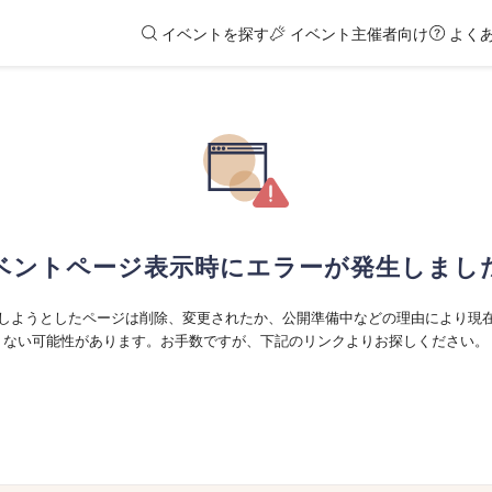
イベントを探す
イベント主催者向け
よく
ベントページ表示時にエラーが発生しまし
しようとしたページは削除、変更されたか、公開準備中などの理由により現
ない可能性があります。お手数ですが、下記のリンクよりお探しください。