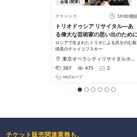
会場 (関東)
19:00 開
クラシック
トリオドゥシア リサイタル―あ
る偉大な芸術家の思い出のため
ロシアで生まれたトリオによる息をのむ叙
情美のチャイコフスキー
東京オペラシティリサイタルホール
287
475
2
MIグループ
チケット販売関連業務も、