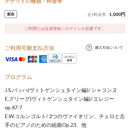
チケットの種類・料金帯
1,000
円
配信
全
1
料金帯
ご利用には会員登録／ログインが必要です。
ご利用可能支払方法
購入方法について
プログラム
J.S.バッハ(ヴィトゲンシュタイン編)/ シャコンヌ
E.グリーグ(ヴィトゲンシュタイン編)/ エレジー
op.47-7
E.W.コルンゴルト/ 2つのヴァイオリン、チェロと左
手のピアノのための組曲Op.23、他