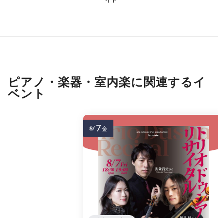
ピアノ・楽器・室内楽に関連するイ
ベント
7
8/
金