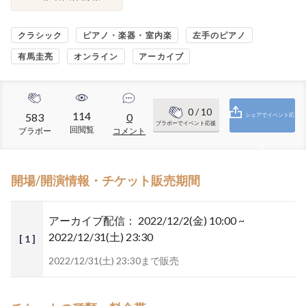
クラシック
ピアノ・楽器・室内楽
左手のピアノ
有馬圭亮
オンライン
アーカイブ
0
/ 10
114
583
0
シェアでイベント応
ブラボーでイベント応援
回閲覧
ブラボー
コメント
援
開場/開演情報・チケット販売期間
アーカイブ配信：
2022/12/2(金) 10:00 ~
2022/12/31(土) 23:30
[ 1 ]
2022/12/31(土) 23:30まで販売