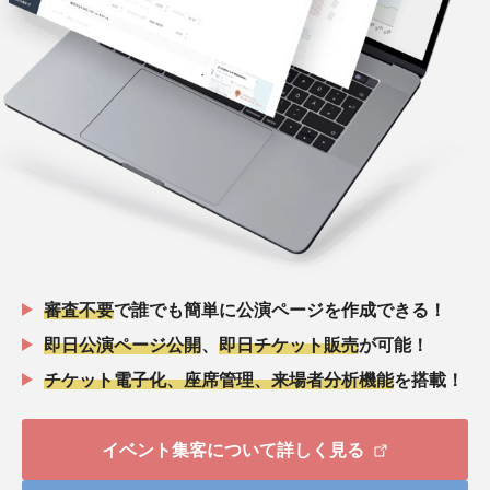
審査不要
で誰でも簡単に公演ページを作成できる！
即日公演ページ公開
、
即日チケット販売
が可能！
チケット電子化、座席管理、来場者分析機能
を搭載！
イベント集客について詳しく見る