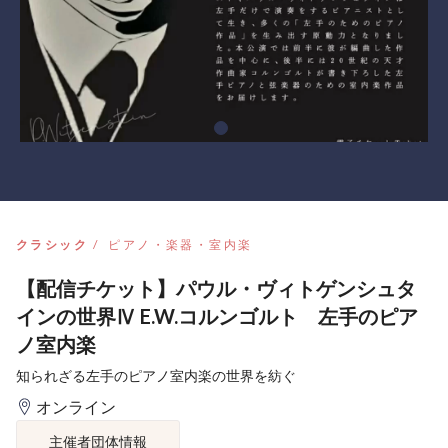
クラシック
ピアノ・楽器・室内楽
【配信チケット】パウル・ヴィトゲンシュタ
インの世界Ⅳ E.W.コルンゴルト 左手のピア
ノ室内楽
知られざる左手のピアノ室内楽の世界を紡ぐ
オンライン
主催者団体情報