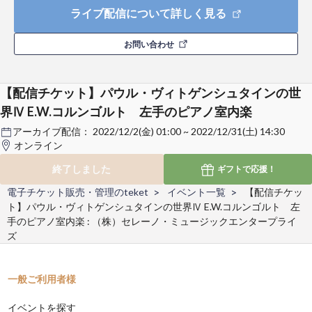
ライブ配信について詳しく見る
お問い合わせ
【配信チケット】パウル・ヴィトゲンシュタインの世
界Ⅳ E.W.コルンゴルト 左手のピアノ室内楽
アーカイブ配信：
2022/12/2(金) 01:00 ~ 2022/12/31(土) 14:30
オンライン
終了しました
ギフトで
応援！
電子チケット販売・管理のteket
イベント一覧
【配信チケッ
ト】パウル・ヴィトゲンシュタインの世界Ⅳ E.W.コルンゴルト 左
手のピアノ室内楽 : （株）セレーノ・ミュージックエンタープライ
ズ
一般ご利用者様
イベントを探す