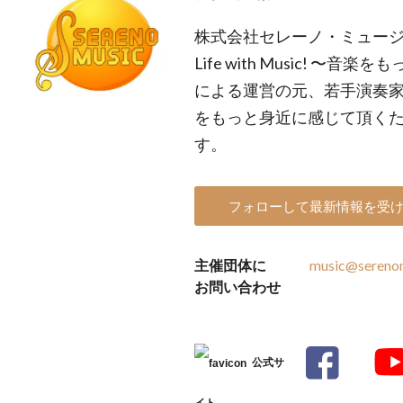
株式会社セレーノ・ミュージッ
Life with Music! 
による運営の元、若手演奏
をもっと身近に感じて頂く
す。
フォローして最新情報を受
主催団体に
music@serenom
お問い合わせ
公式サ
イト