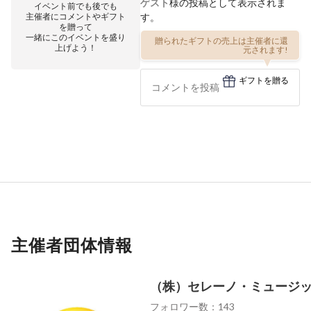
ゲスト
様の投稿として表示されま
イベント前でも後でも
主催者にコメントやギフト
す。
を贈って
一緒にこのイベントを盛り
贈られたギフトの売上は主催者に還
上げよう！
元されます!
ギフトを贈る
主催者団体情報
（株）セレーノ・ミュージ
フォロワー数：143