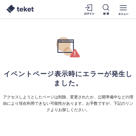
イベントページ表示時にエラーが発生し
ました。
アクセスしようとしたページは削除、変更されたか、公開準備中などの理
由により現在利用できない可能性があります。お手数ですが、下記のリン
クよりお探しください。