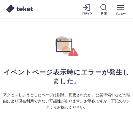
イベントページ表示時にエラーが発生し
ました。
アクセスしようとしたページは削除、変更されたか、公開準備中などの理
由により現在利用できない可能性があります。お手数ですが、下記のリン
クよりお探しください。