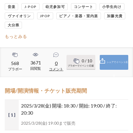
音楽
J-POP
幼児参加可
コンサート
小学生向け
ヴァイオリン
JPOP
ピアノ・楽器・室内楽
加藤光貴
大分県
もっとみる
0
/ 10
3671
568
0
シェアでイベント応
ブラボーでイベント応援
回閲覧
ブラボー
コメント
援
開場/開演情報・チケット販売期間
2025/3/28(金)
開場: 18:30 / 開始: 19:00 / 終了:
20:30
[ 1 ]
2025/3/28(金) 19:00まで販売