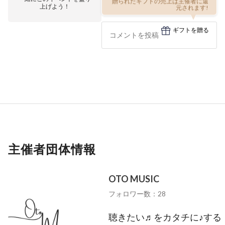
贈られたギフトの売上は主催者に還
上げよう！
元されます!
ギフトを贈る
主催者団体情報
OTO MUSIC
フォロワー数：28
聴きたい♬をカタチに♪する