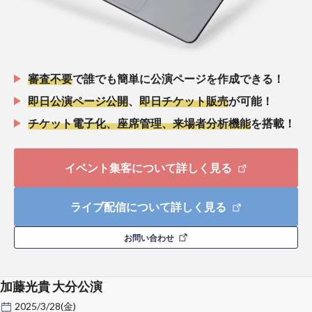
審査不要
で誰でも簡単に公演ページを作成できる！
即日公演ページ公開
、
即日チケット販売
が可能！
チケット電子化、座席管理、来場者分析機能
を搭載！
イベント集客について詳しく見る
ライブ配信について詳しく見る
お問い合わせ
加藤光貴 大分公演
2025/3/28(金)