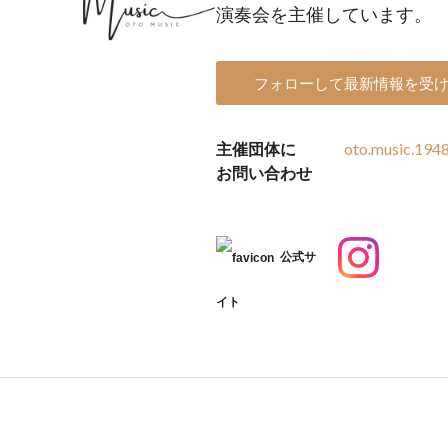
演奏会を主催しています。
フォローして最新情報を受
主催団体に
oto.music.194
お問い合わせ
公式サ
イト