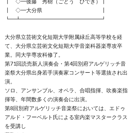
┃ ◇━後藤 秀樹（ごとう ひでき）┃
┃ ◇━大分県 ┃
┗━┻━━━━━━━━━━━━━━━┛
大分県立芸術文化短期大学附属緑丘高等学校を経
て、大分県立芸術文化短期大学音楽科器楽専攻卒
業。同大学専攻科修了。
第71回読売新人演奏会・第4回別府アルゲリッチ音
楽祭大分県出身若手演奏家コンサート等選抜され出
演。
ソロ、アンサンブル、オペラ、合唱指揮、吹奏楽指
揮等、年間数多くの演奏会に出演。
第8回別府アルゲリッチ音楽祭においては、エドゥ
アルド・フーベルト氏による室内楽マスタークラス
を受講し