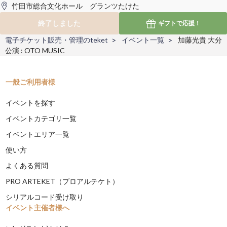
竹田市総合文化ホール グランツたけた
終了しました
ギフトで
応援！
電子チケット販売・管理のteket
イベント一覧
加藤光貴 大分
公演 : OTO MUSIC
一般ご利用者様
イベントを探す
イベントカテゴリ一覧
イベントエリア一覧
使い方
よくある質問
PRO ARTEKET（プロアルテケト）
シリアルコード受け取り
イベント主催者様へ