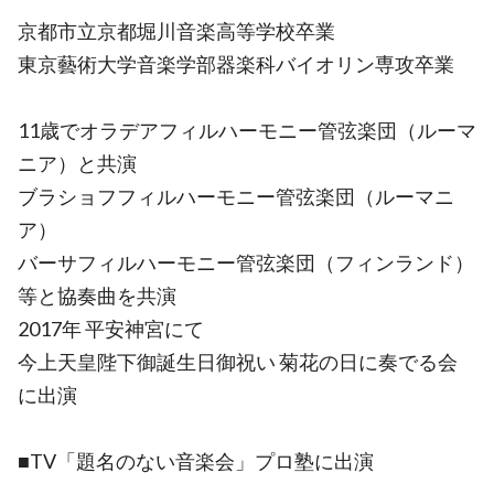
京都市立京都堀川音楽高等学校卒業
東京藝術大学音楽学部器楽科バイオリン専攻卒業
11歳でオラデアフィルハーモニー管弦楽団（ルーマ
ニア）と共演
ブラショフフィルハーモニー管弦楽団（ルーマニ
ア）
バーサフィルハーモニー管弦楽団（フィンランド）
等と協奏曲を共演
2017年 平安神宮にて
今上天皇陛下御誕生日御祝い 菊花の日に奏でる会
に出演
■TV「題名のない音楽会」プロ塾に出演