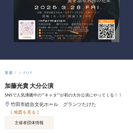
音楽
J-POP
加藤光貴 大分公演
SNSで人気沸騰中の””キャタ””が初の大分公演にやってくる！！
竹田市総合文化ホール グランツたけた
[ 地図を見る ]
主催者団体情報