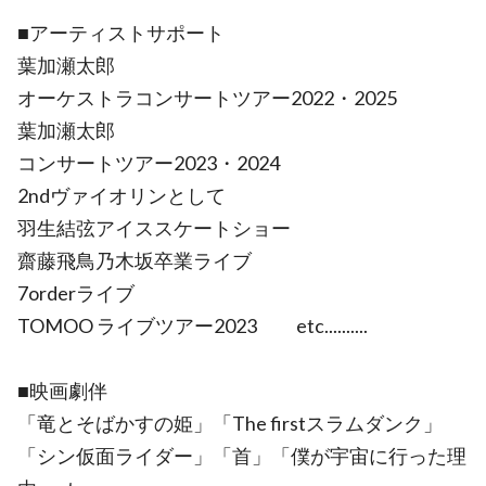
■アーティストサポート
葉加瀬太郎
オーケストラコンサートツアー2022・2025
葉加瀬太郎
コンサートツアー2023・2024
2ndヴァイオリンとして
羽生結弦アイススケートショー
齋藤飛鳥乃木坂卒業ライブ
7orderライブ
TOMOO ライブツアー2023 etc..........
■映画劇伴
「竜とそばかすの姫」「The firstスラムダンク」
「シン仮面ライダー」「首」「僕が宇宙に行った理