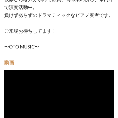
で演奏活動中。
負けず劣らずのドラマティックなピアノ奏者です。
ご来場お待ちしてます！
〜OTO MUSIC〜
動画