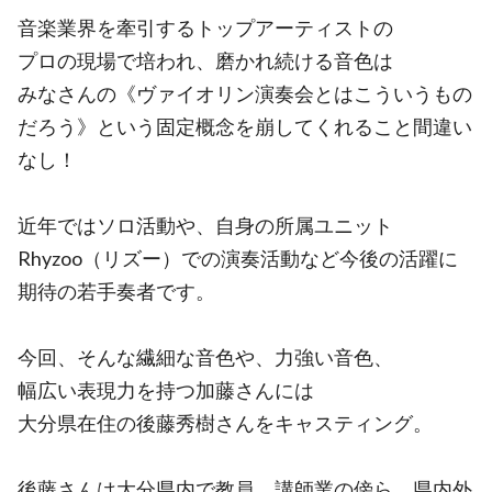
音楽業界を牽引するトップアーティストの
プロの現場で培われ、磨かれ続ける音色は
みなさんの《ヴァイオリン演奏会とはこういうもの
だろう》という固定概念を崩してくれること間違い
なし！
近年ではソロ活動や、自身の所属ユニット
Rhyzoo（リズー）での演奏活動など今後の活躍に
期待の若手奏者です。
今回、そんな繊細な音色や、力強い音色、
幅広い表現力を持つ加藤さんには
大分県在住の後藤秀樹さんをキャスティング。
後藤さんは大分県内で教員、講師業の傍ら、県内外