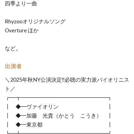
四季より一曲
Rhyzooオリジナルソング
Overture ほか
など。
出演者
＼2025年秋NY公演決定‼︎必聴の実力派バイオリニス
ト／
┏━┳━━━━━━━━━━━━━━━━┓
┃ ◆━ヴァイオリン ┃
┃ ◆━加藤 光貴（かとう こうき） ┃
┃ ◆━東京都 ┃
┗━┻━━━━━━━━━━━━━━━━┛