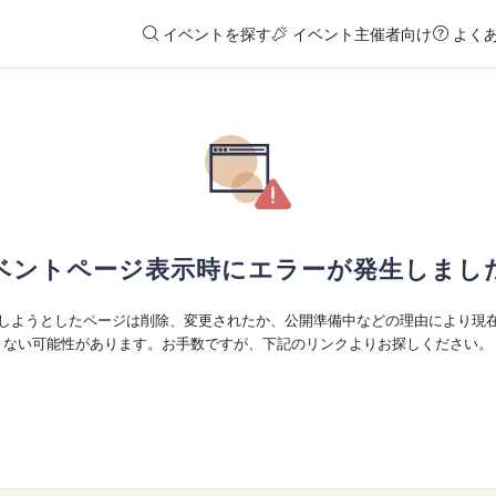
イベントを探す
イベント主催者向け
よく
ベントページ表示時にエラーが発生しまし
しようとしたページは削除、変更されたか、公開準備中などの理由により現
ない可能性があります。お手数ですが、下記のリンクよりお探しください。