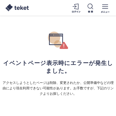
イベントページ表示時にエラーが発生し
ました。
アクセスしようとしたページは削除、変更されたか、公開準備中などの理
由により現在利用できない可能性があります。お手数ですが、下記のリン
クよりお探しください。