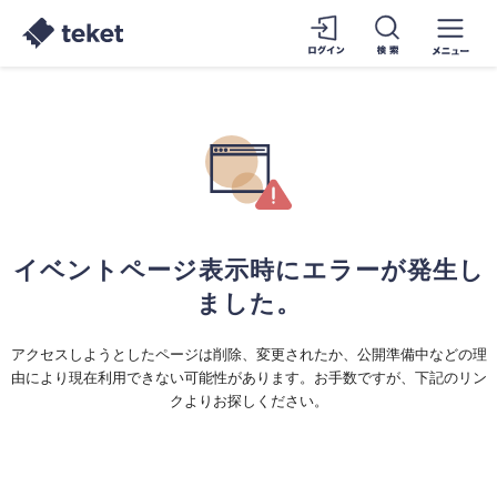
イベントページ表示時にエラーが発生し
ました。
アクセスしようとしたページは削除、変更されたか、公開準備中などの理
由により現在利用できない可能性があります。お手数ですが、下記のリン
クよりお探しください。