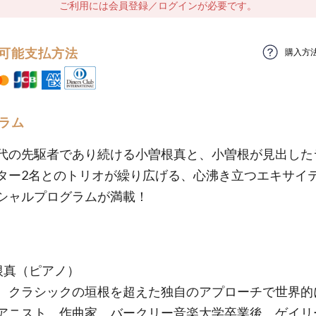
ご利用には会員登録／ログインが必要です。
可能支払方法
購入方
ラム
代の先駆者であり続ける小曽根真と、小曽根が見出した
ター2名とのトリオが繰り広げる、心沸き立つエキサイ
シャルプログラムが満載！
根真（ピアノ）
、クラシックの垣根を超えた独自のアプローチで世界的
アニスト、作曲家。バークリー音楽大学卒業後、ゲイリ