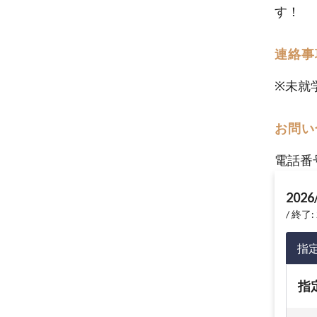
す！
連絡事
※未就
お問い
電話番
2026
終了: 
指
指