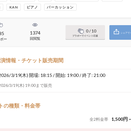
登
KAN
ピアノ
パーカッション
0
/ 10
1374
85
シェアで
ブラボーでイベント応援
回閲覧
ボー
開演情報・チケット販売期間
2026/3/19(木)
開場: 18:15 / 開始: 19:00 / 終了: 21:00
2026/3/19(木) 19:00まで販売
トの種類・料金帯
1,500
円
全
2
料金帯