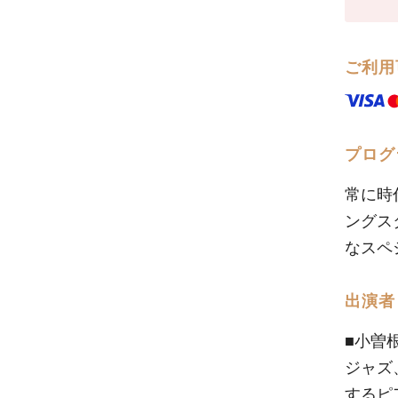
ご利用
プログ
常に時
ングス
なスペ
出演者
■小曽
ジャズ
するピ