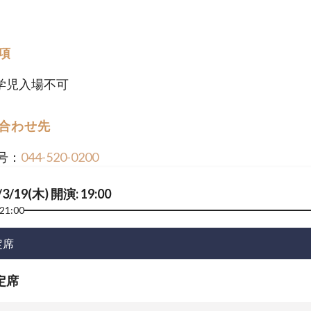
項
学児入場不可
合わせ先
号：
044-520-0200
/3/19(木) 開演: 19:00
21:00
定席
定席