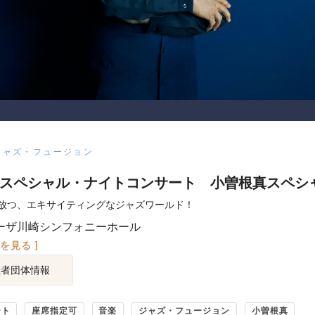
ジャズ・フュージョン
Aスペシャル・ナイトコンサート 小曽根真スペシ
放つ、エキサイティングなジャズワールド！
ーザ川崎シンフォニーホール
図を見る ]
催者団体情報
ート
座席指定可
音楽
ジャズ・フュージョン
小曽根真