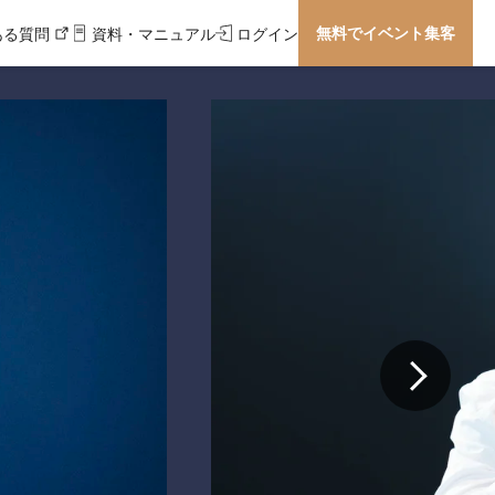
無料でイベント集客
ある質問
資料・マニュアル
ログイン