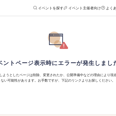
イベントを探す
イベント主催者向け
よく
ベントページ表示時にエラーが発生しまし
しようとしたページは削除、変更されたか、公開準備中などの理由により現
ない可能性があります。お手数ですが、下記のリンクよりお探しください。