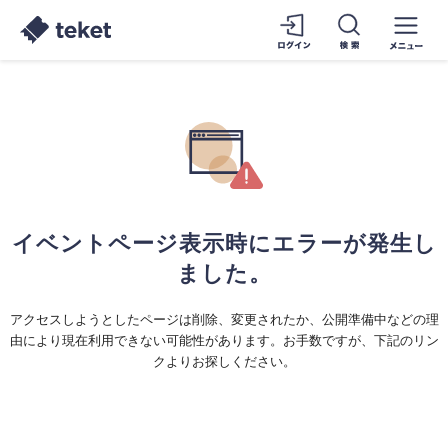
イベントページ表示時にエラーが発生し
ました。
アクセスしようとしたページは削除、変更されたか、公開準備中などの理
由により現在利用できない可能性があります。お手数ですが、下記のリン
クよりお探しください。