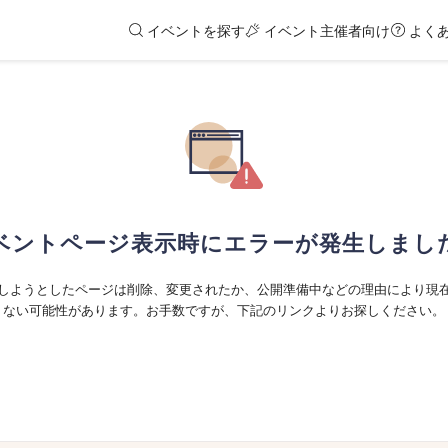
イベントを探す
イベント主催者向け
よく
ベントページ表示時にエラーが発生しまし
しようとしたページは削除、変更されたか、公開準備中などの理由により現
ない可能性があります。お手数ですが、下記のリンクよりお探しください。