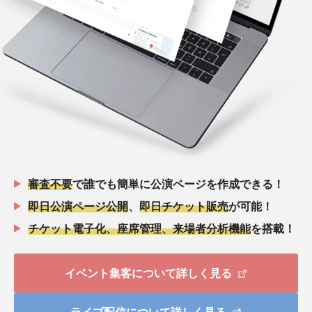
審査不要
で誰でも簡単に公演ページを作成できる！
即日公演ページ公開
、
即日チケット販売
が可能！
チケット電子化、座席管理、来場者分析機能
を搭載！
イベント集客について詳しく見る
ライブ配信について詳しく見る