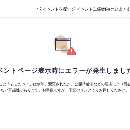
イベントを探す
イベント主催者向け
よく
ベントページ表示時にエラーが発生しまし
しようとしたページは削除、変更されたか、公開準備中などの理由により現
ない可能性があります。お手数ですが、下記のリンクよりお探しください。