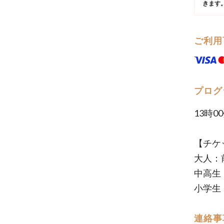
きます
ご利用
プログ
13時0
【チケ
大人：前
中高生：
小学生：
連絡事