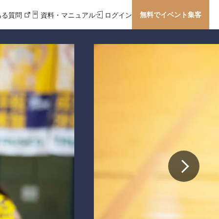
無料でイベント集客
ある質問
資料・マニュアル
ログイン