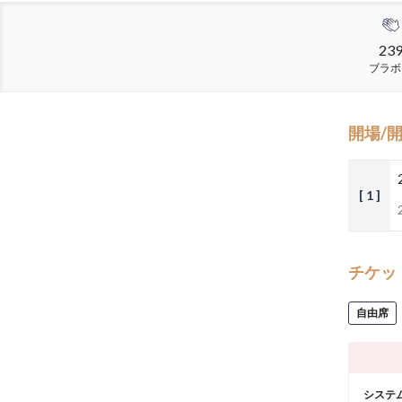
23
ブラボ
開場/
[ 1 ]
チケッ
自由席
システ