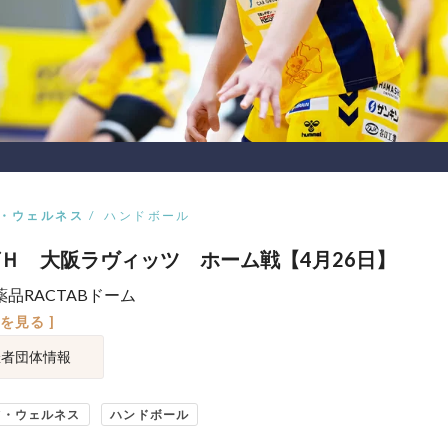
・ウェルネス
ハンドボール
Ｈ 大阪ラヴィッツ ホーム戦【4月26日】
薬品RACTABドーム
図を見る ]
催者団体情報
ツ・ウェルネス
ハンドボール