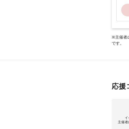
※主催者
です。
応援
イ
主催者