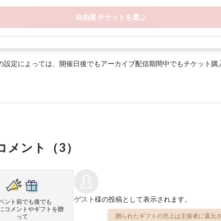
自由席 チケットを選ぶ
の設定によっては、開催日後でもアーカイブ配信期間中でもチケット購
コメント（
3
）
ゲスト
様の投稿として表示されます。
ベント前でも後でも
にコメントやギフトを贈
贈られたギフトの売上は主催者に還元さ
って