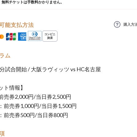
。無料チケットは手数料かかりません。
可能支払方法
購入方
ラム
0分試合開始 / 大阪ラヴィッツ vs HC名古屋
ット情報】
売券2,000円/当日券2,500円
前売券1,000円/当日券1,500円
前売券500円/当日券800円
項