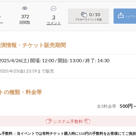
0
/ 10
372
9
3
シェアで
ブラボーでイベント応援
回閲覧
ー
コメント
開演情報・チケット販売期間
2025/4/26(土)
開場: 12:00 / 開始: 13:00 / 終了: 14:30
2025/4/25(金) 23:59まで販売
トの種類・料金帯
500
円
全
3
料金帯
システム手数料
ム手数料 ：当イベントでは有料チケット購入時に110円の手数料をお客様にてご負