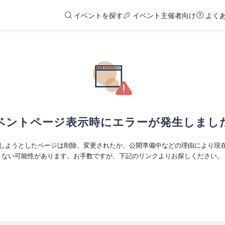
イベントを探す
イベント主催者向け
よく
ベントページ表示時にエラーが発生しまし
しようとしたページは削除、変更されたか、公開準備中などの理由により現
ない可能性があります。お手数ですが、下記のリンクよりお探しください。