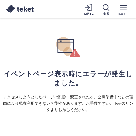
イベントページ表示時にエラーが発生し
ました。
アクセスしようとしたページは削除、変更されたか、公開準備中などの理
由により現在利用できない可能性があります。お手数ですが、下記のリン
クよりお探しください。