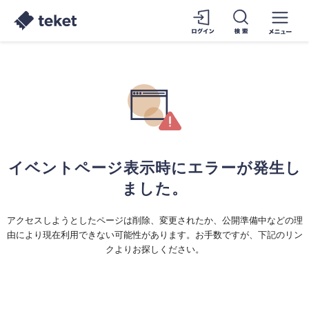
イベントページ表示時にエラーが発生し
ました。
アクセスしようとしたページは削除、変更されたか、公開準備中などの理
由により現在利用できない可能性があります。お手数ですが、下記のリン
クよりお探しください。