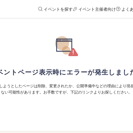
イベントを探す
イベント主催者向け
よく
ベントページ表示時にエラーが発生しまし
しようとしたページは削除、変更されたか、公開準備中などの理由により現
ない可能性があります。お手数ですが、下記のリンクよりお探しください。