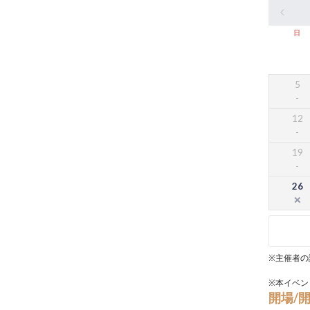
日
5
12
19
26
※主催者の
※本イベン
開場/