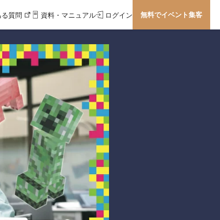
無料でイベント集客
ある質問
資料・マニュアル
ログイン