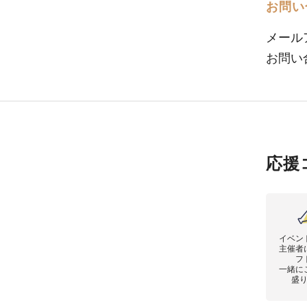
お問い
メール
お問い
応援
イベン
主催者
フ
一緒に
盛