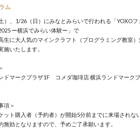
ラム
5（土）、1/26（日）にみなとみらいで行われる「YOXO
2025 ー横浜でみらい体験ー」で
高生に大人気のマインクラフト（プログラミング教室）
実施いたします。
＞
ンドマークプラザ1F コメダ珈琲店 横浜ランドマーク
事項＞
ケット購入者（予約者）が開始5分前までに来場されな
約無効となりますので、予めご了承願います。