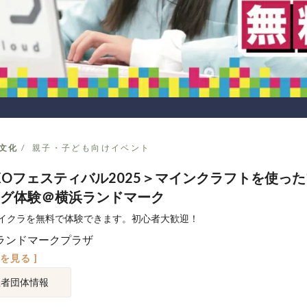
文化
親子・子ども向けイベント
XOフェスティバル2025＞マインクラフトを使っ
グ体験＠横浜ランドマーク
イクラを無料で体験できます。初心者大歓迎！
ランドマークプラザ
図を見る ]
催者団体情報