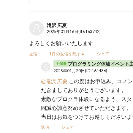
滝沢 広夏
2025年01月16日
(ID:163742)
よろしくお願いいたします
返信
1件の返信を隠す▲
シェア
プログラミング体験イベント
主催者
2025年01月20日
(ID:164436)
@滝沢 広夏
この度はお申込み、コメン
だきましてありがとうございます。
素敵なプロクラ体験になるよう、スタ
同誠心誠意努めさせていただきます。
当日はお気をつけてお越しくださいま
返信
シェア