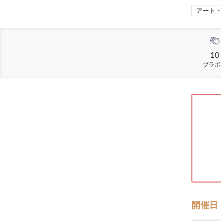
アート
10
ブラボ
開催日