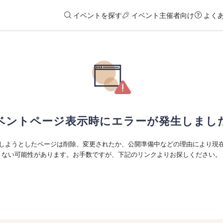
イベントを探す
イベント主催者向け
よく
ベントページ表示時にエラーが発生しまし
しようとしたページは削除、変更されたか、公開準備中などの理由により現
ない可能性があります。お手数ですが、下記のリンクよりお探しください。