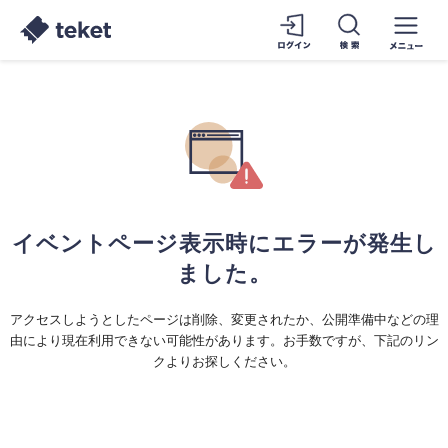
イベントページ表示時にエラーが発生し
ました。
アクセスしようとしたページは削除、変更されたか、公開準備中などの理
由により現在利用できない可能性があります。お手数ですが、下記のリン
クよりお探しください。