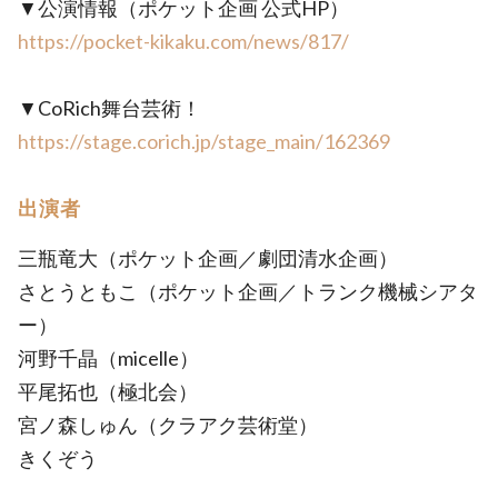
▼公演情報（ポケット企画 公式HP）
https://pocket-kikaku.com/news/817/
▼CoRich舞台芸術！
https://stage.corich.jp/stage_main/162369
出演者
三瓶竜大（ポケット企画／劇団清水企画）
さとうともこ（ポケット企画／トランク機械シアタ
ー）
河野千晶（micelle）
平尾拓也（極北会）
宮ノ森しゅん（クラアク芸術堂）
きくぞう