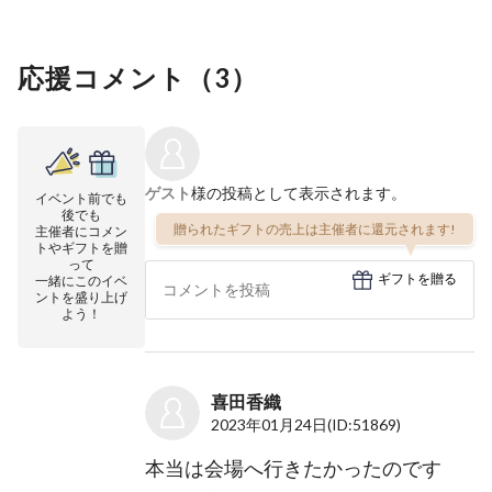
応援コメント（
3
）
ゲスト
様の投稿として表示されます。
イベント前でも
後でも
贈られたギフトの売上は主催者に還元されます!
主催者にコメン
トやギフトを贈
って
ギフトを贈る
一緒にこのイベ
ントを盛り上げ
よう！
喜田香織
2023年01月24日
(ID:51869)
本当は会場へ行きたかったのです