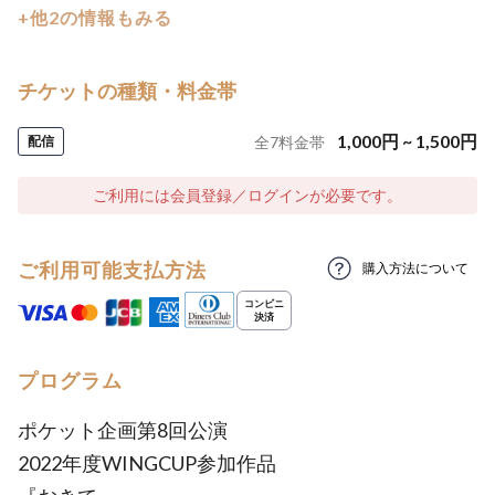
+他2の情報もみる
チケットの種類・料金帯
1,000
円
~
1,500
円
配信
全
7
料金帯
ご利用には会員登録／ログインが必要です。
ご利用可能支払方法
購入方法について
プログラム
ポケット企画第8回公演
2022年度WINGCUP参加作品