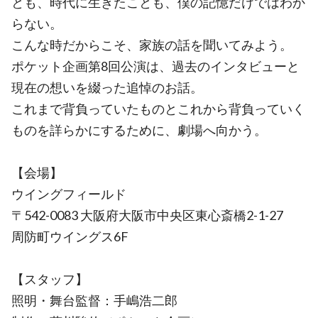
とも、時代に生きたことも、僕の記憶だけではわか
らない。
こんな時だからこそ、家族の話を聞いてみよう。
ポケット企画第8回公演は、過去のインタビューと
現在の想いを綴った追悼のお話。
これまで背負っていたものとこれから背負っていく
ものを詳らかにするために、劇場へ向かう。
【会場】
ウイングフィールド
〒542-0083 大阪府大阪市中央区東心斎橋2-1-27
周防町ウイングス6F
【スタッフ】
照明・舞台監督：手嶋浩二郎