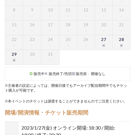
8
9
10
11
12
13
14
15
16
17
18
19
20
21
22
23
24
25
26
27
28
29
30
31
販売中
販売終了/売切
前
販売前
-
開催なし
※主催者の設定によっては、開催日後でもアーカイブ配信期間中でもチケッ
ト購入が可能です。
※本イベントのチケットは譲渡することができませんのでご注意ください。
開場/開演情報・チケット販売期間
2023/1/27(金)
オンライン開場: 18:30 / 開始:
19:00 / 終了: 20:30