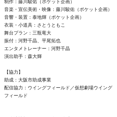
制作：藤川駿佑（ポケット企画）
音楽・宣伝美術・映像：藤川駿佑（ポケット企画）
音響・装置：泰地輝（ポケット企画）
衣装・小道具：さとうともこ
舞台プラン：三瓶竜大
振付：河野千晶、平尾拓也
エンタメトレーナー：河野千晶
演出助手：森大輝
【協力】
助成：大阪市助成事業
配信協力：ウイングフィールド／仮想劇場ウイング
フィールド