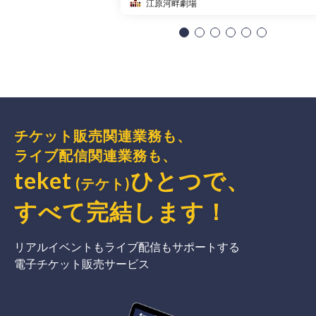
江原河畔劇場
チケット販売関連業務も、
ライブ配信関連業務も、
teket
ひとつで、
(テケト)
すべて完結
します
！
リアルイベントもライブ配信もサポートする
電子チケット販売サービス