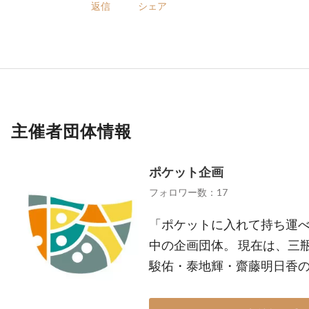
返信
シェア
主催者団体情報
ポケット企画
フォロワー数：17
「ポケットに入れて持ち運
中の企画団体。 現在は、三
駿佑・泰地輝・齋藤明日香の