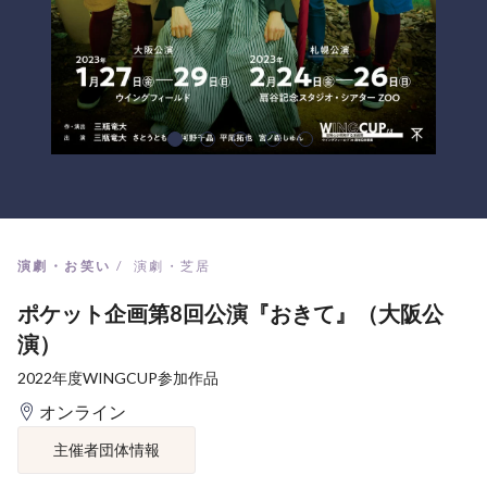
演劇・お笑い
演劇・芝居
ポケット企画第8回公演『おきて』（大阪公
演）
2022年度WINGCUP参加作品
オンライン
主催者団体情報