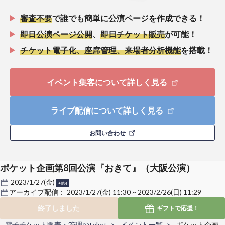
審査不要
で誰でも簡単に公演ページを作成できる！
即日公演ページ公開
、
即日チケット販売
が可能！
チケット電子化、座席管理、来場者分析機能
を搭載！
イベント集客について詳しく見る
ライブ配信について詳しく見る
お問い合わせ
ポケット企画第8回公演『おきて』（大阪公演）
2023/1/27(金)
+他4
アーカイブ配信：
2023/1/27(金) 11:30 ~ 2023/2/26(日) 11:29
終了しました
ギフトで
応援！
電子チケット販売・管理のteket
イベント一覧
ポケット企画