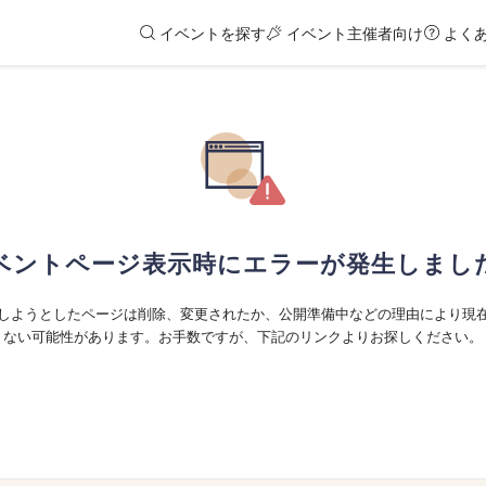
イベントを探す
イベント主催者向け
よく
ベントページ表示時にエラーが発生しまし
しようとしたページは削除、変更されたか、公開準備中などの理由により現
ない可能性があります。お手数ですが、下記のリンクよりお探しください。