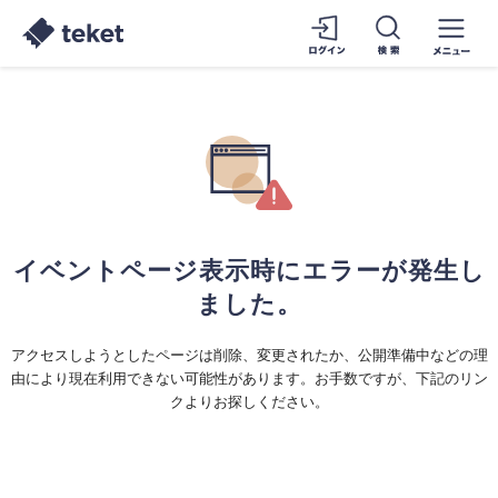
イベントページ表示時にエラーが発生し
ました。
アクセスしようとしたページは削除、変更されたか、公開準備中などの理
由により現在利用できない可能性があります。お手数ですが、下記のリン
クよりお探しください。