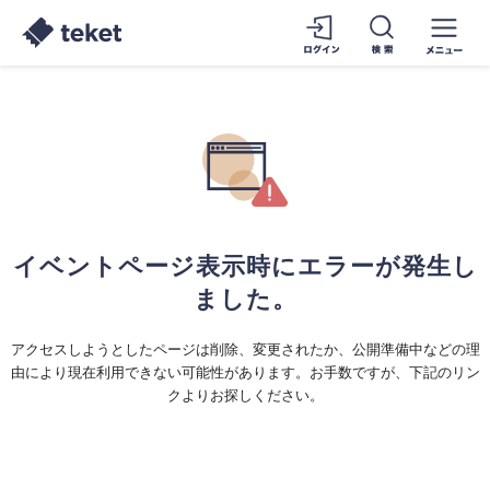
イベントページ表示時にエラーが発生し
ました。
アクセスしようとしたページは削除、変更されたか、公開準備中などの理
由により現在利用できない可能性があります。お手数ですが、下記のリン
クよりお探しください。