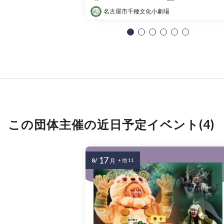
名古屋市千種文化小劇場
この団体主催の近日予定イベント(4)
17
8/
月
+ 他 11