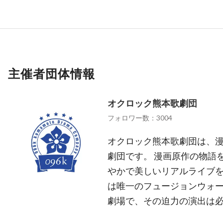
主催者団体情報
オクロック熊本歌劇団
フォロワー数：3004
オクロック熊本歌劇団は、
劇団です。 漫画原作の物語
やかで美しいリアルライブを
は唯一のフュージョンウォ
劇場で、その迫力の演出は