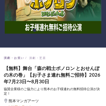
演劇・お笑い
演劇・芝居
【無料】舞台「森の戦士ボノロン とおせんぼ
の木の巻」【お子さま連れ無料ご招待】2026
年7月23日〜8月30日
協賛企業様のご協力により熊本のお子様連れの無料招待公演が決
定！
熊本マンガアーツ