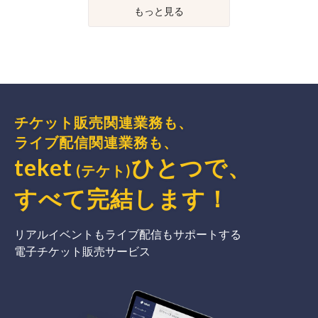
もっと見る
チケット販売関連業務も、
ライブ配信関連業務も、
teket
ひとつで、
(テケト)
すべて完結
します
！
リアルイベントもライブ配信もサポートする
電子チケット販売サービス