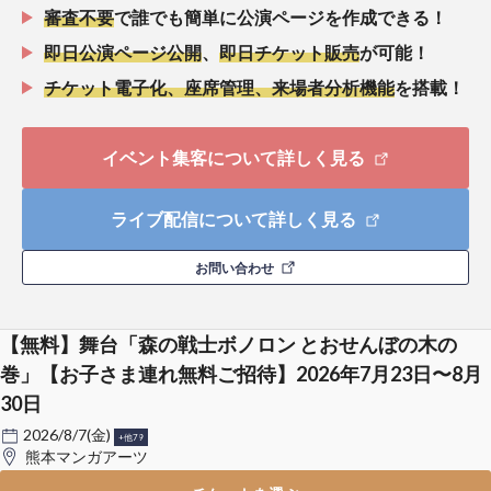
審査不要
で誰でも簡単に公演ページを作成できる！
即日公演ページ公開
、
即日チケット販売
が可能！
チケット電子化、座席管理、来場者分析機能
を搭載！
イベント集客について詳しく見る
ライブ配信について詳しく見る
お問い合わせ
【無料】舞台「森の戦士ボノロン とおせんぼの木の
巻」【お子さま連れ無料ご招待】2026年7月23日〜8月
30日
2026/8/7(金)
+他79
熊本マンガアーツ