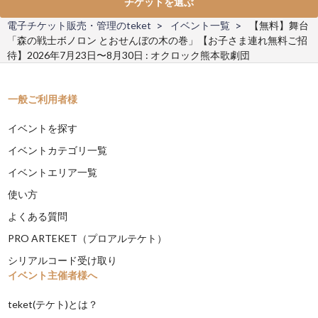
チケットを選ぶ
電子チケット販売・管理のteket
イベント一覧
【無料】舞台
「森の戦士ボノロン とおせんぼの木の巻」【お子さま連れ無料ご招
待】2026年7月23日〜8月30日 : オクロック熊本歌劇団
一般ご利用者様
イベントを探す
イベントカテゴリ一覧
イベントエリア一覧
使い方
よくある質問
PRO ARTEKET（プロアルテケト）
シリアルコード受け取り
イベント主催者様へ
teket(テケト)とは？