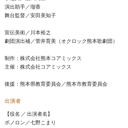
演出助手／瑠香
舞台監督／安田美知子
宣伝美術／川本裕之
劇団演出補／菅井育美（オクロック熊本歌劇団）
制作：株式会社熊本コアミックス
主催：株式会社コアミックス
後援：熊本県教育委員会／熊本市教育委員会
出演者
【役名 ／ 出演者名】
ボノロン／七野こまり