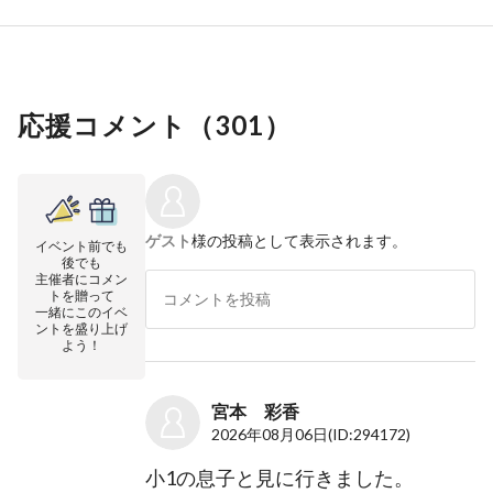
応援コメント（
301
）
ゲスト
様の投稿として表示されます。
イベント前でも
後でも
主催者にコメン
トを贈って
一緒にこのイベ
ントを盛り上げ
よう！
宮本 彩香
2026年08月06日
(ID:294172)
小1の息子と見に行きました。