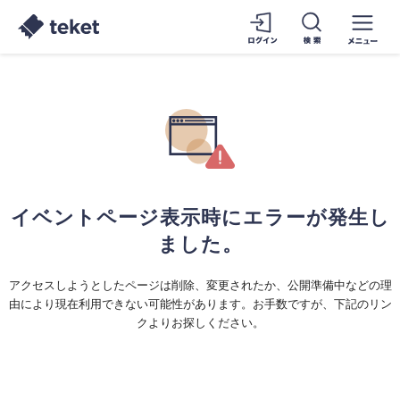
イベントページ表示時にエラーが発生し
ました。
アクセスしようとしたページは削除、変更されたか、公開準備中などの理
由により現在利用できない可能性があります。お手数ですが、下記のリン
クよりお探しください。