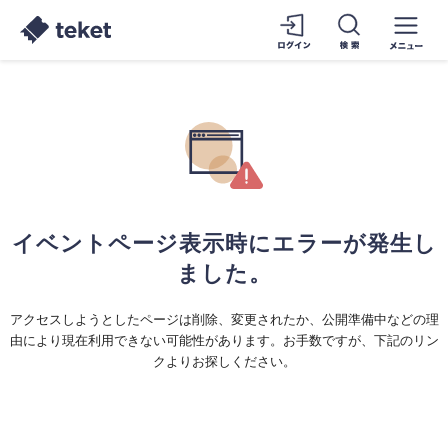
イベントページ表示時にエラーが発生し
ました。
アクセスしようとしたページは削除、変更されたか、公開準備中などの理
由により現在利用できない可能性があります。お手数ですが、下記のリン
クよりお探しください。