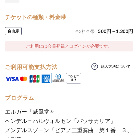
チケットの種類・料金帯
500
円
~
1,300
円
自由席
全
3
料金帯
ご利用には会員登録／ログインが必要です。
ご利用可能支払方法
購入方法について
プログラム
エルガー「威風堂々」
ヘンデル＝ハルヴォルセン「パッサカリア」
メンデルスゾーン「ピアノ三重奏曲 第１番 ３、