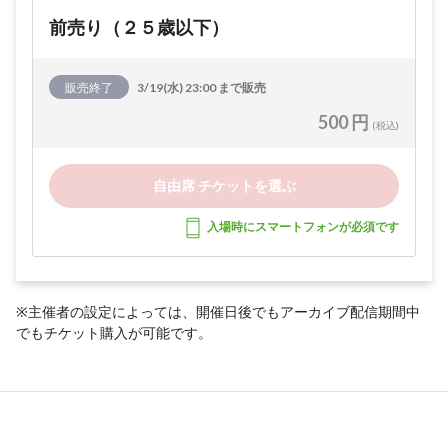
前売り（２５歳以下）
販売終了
3/19(水) 23:00 まで販売
500 円
(税込)
自由席 チケットを選ぶ
入場時にスマートフォンが必須です
※主催者の設定によっては、開催日後でもアーカイブ配信期間中
でもチケット購入が可能です。