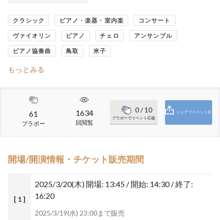
クラシック
ピアノ・楽器・室内楽
コンサート
ヴァイオリン
ピアノ
チェロ
アンサンブル
ピアノ協奏曲
鳥取
米子
もっとみる
0
/ 10
1634
61
シェアでイベント応
ブラボーでイベント応援
回閲覧
ブラボー
援
開場/開演情報・チケット販売期間
2025/3/20(木)
開場: 13:45 / 開始: 14:30 / 終了:
16:20
[ 1 ]
2025/3/19(水) 23:00まで販売