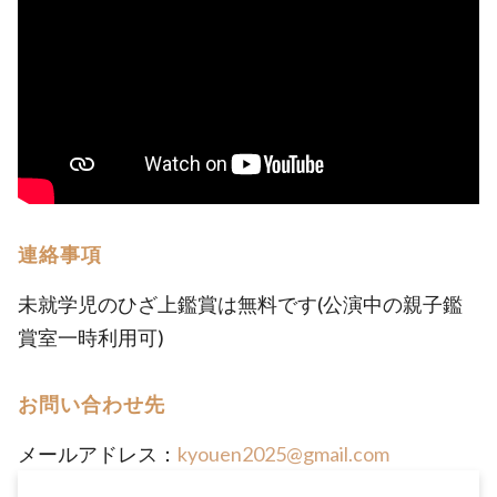
連絡事項
未就学児のひざ上鑑賞は無料です(公演中の親子鑑
賞室一時利用可)
お問い合わせ先
メールアドレス：
kyouen2025@gmail.com