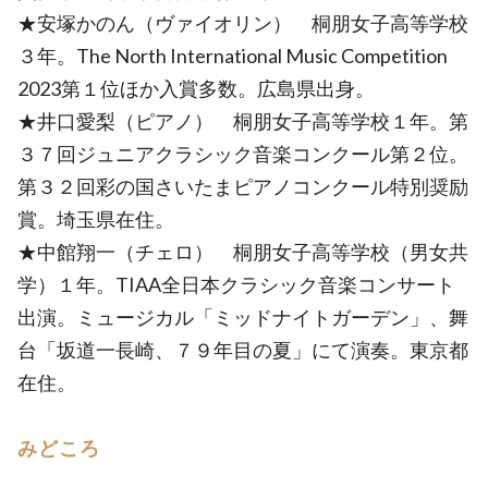
★安塚かのん（ヴァイオリン） 桐朋女子高等学校
３年。The North International Music Competition
2023第１位ほか入賞多数。広島県出身。
★井口愛梨（ピアノ） 桐朋女子高等学校１年。第
３７回ジュニアクラシック音楽コンクール第２位。
第３２回彩の国さいたまピアノコンクール特別奨励
賞。埼玉県在住。
★中館翔一（チェロ） 桐朋女子高等学校（男女共
学）１年。TIAA全日本クラシック音楽コンサート
出演。ミュージカル「ミッドナイトガーデン」、舞
台「坂道一長崎、７９年目の夏」にて演奏。東京都
在住。
みどころ