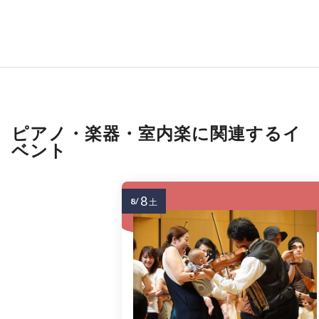
ピアノ・楽器・室内楽に関連するイ
ベント
8
8/
土