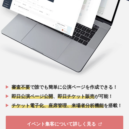
審査不要
で誰でも簡単に公演ページを作成できる！
即日公演ページ公開
、
即日チケット販売
が可能！
チケット電子化、座席管理、来場者分析機能
を搭載！
イベント集客について詳しく見る