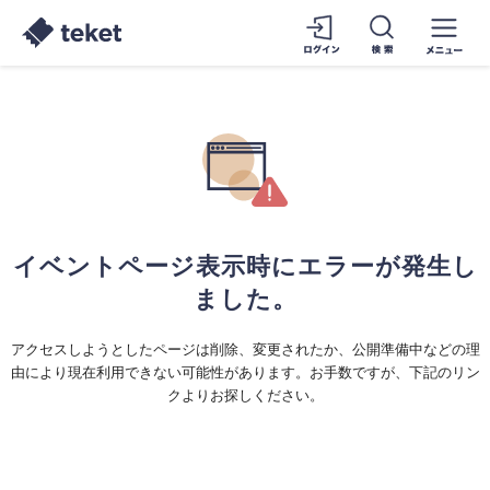
イベントページ表示時にエラーが発生し
ました。
アクセスしようとしたページは削除、変更されたか、公開準備中などの理
由により現在利用できない可能性があります。お手数ですが、下記のリン
クよりお探しください。