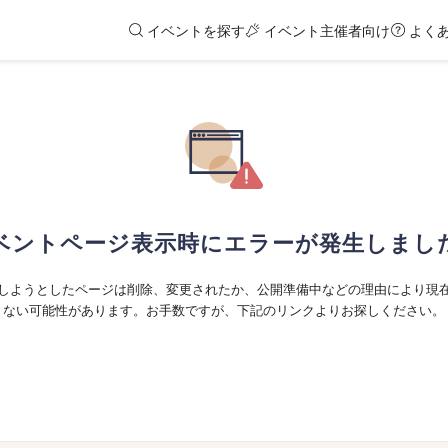
イベントを探す
イベント主催者向け
よく
ベントページ表示時にエラーが発生しまし
しようとしたページは削除、変更されたか、公開準備中などの理由により現
ない可能性があります。お手数ですが、下記のリンクよりお探しください。