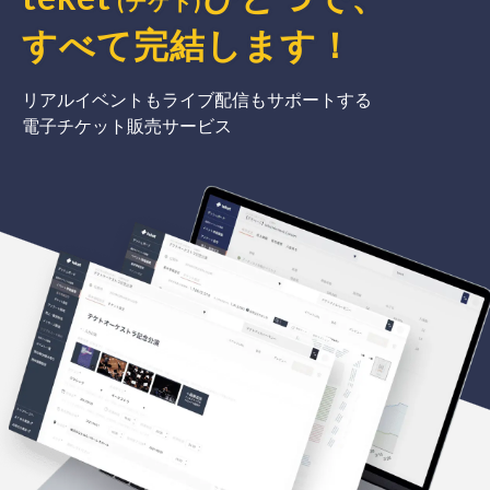
(テケト)
すべて完結
します
！
リアルイベントもライブ配信もサポートする
電子チケット販売サービス