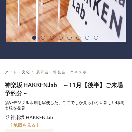
アート・文化
展示会・博覧会・エキスポ
神楽坂 HAKKEN.lab ～11月【後半】ご来場
予約分～
箔やデジタル印刷を駆使した、ここでしか見られない新しい印刷
表現を発見
神楽坂 HAKKEN.lab
[ 地図を見る ]