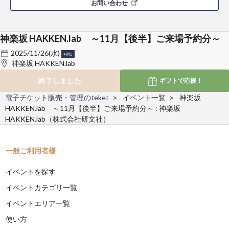
お問い合わせ
神楽坂 HAKKEN.lab ～11月【後半】ご来場予約分～
2025/11/26(水)
+他5
神楽坂 HAKKEN.lab
終了しました
ギフトで
応援！
電子チケット販売・管理のteket
イベント一覧
神楽坂
HAKKEN.lab ～11月【後半】ご来場予約分～ : 神楽坂
HAKKEN.lab（株式会社研文社）
一般ご利用者様
イベントを探す
イベントカテゴリ一覧
イベントエリア一覧
使い方