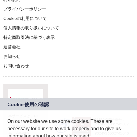
プライバシーポリシー
Cookieの利用について
個人情報の取り扱いについて
特定商取引法に基づく表示
運営会社
お知らせ
お問い合わせ
本サービスは、NTT
JASRAC許諾番号：
On our website we use some cookies. These are
ドコモグループの新
9024936001Y45037
規事業創出プログラ
necessary for our site to work properly and to give us
JASRAC許諾番号：
ム「docomo
9024936002Y45040
information about how our site is used.