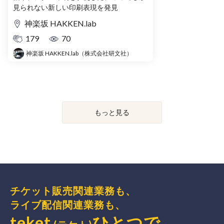
見られない新しい印刷表現を発見
神楽坂 HAKKEN.lab
179
70
神楽坂 HAKKEN.lab（株式会社研文社）
もっと見る
チケット販売関連業務も、
ライブ配信関連業務も、
teket
ひとつで、