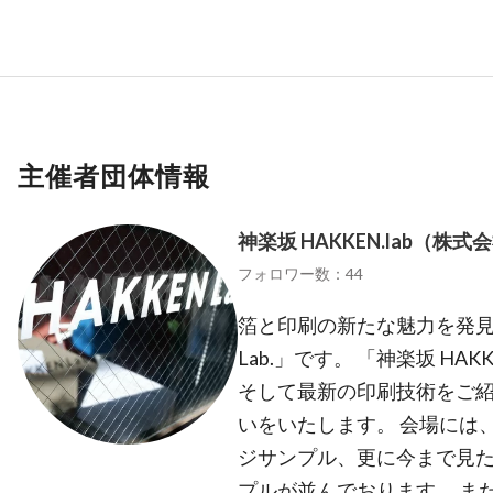
主催者団体情報
神楽坂 HAKKEN.lab（株
フォロワー数：44
箔と印刷の新たな魅力を発見で
Lab.」です。 「神楽坂 HA
そして最新の印刷技術をご
いをいたします。 会場には
ジサンプル、更に今まで見
プルが並んでおります。 ま