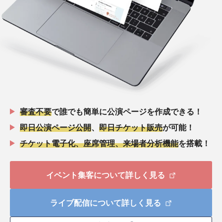
審査不要
で誰でも簡単に公演ページを作成できる！
即日公演ページ公開
、
即日チケット販売
が可能！
チケット電子化、座席管理、来場者分析機能
を搭載！
イベント集客について詳しく見る
ライブ配信について詳しく見る