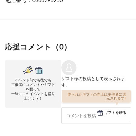
電話番号：0366796250
応援コメント（
0
）
ゲスト
様の投稿として表示されま
イベント前でも後でも
主催者にコメントやギフト
す。
を贈って
一緒にこのイベントを盛り
贈られたギフトの売上は主催者に還
上げよう！
元されます!
ギフトを贈る