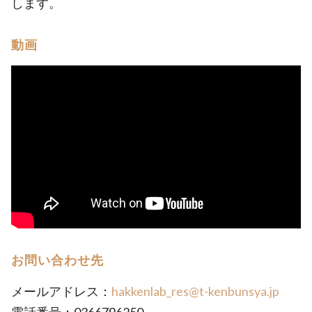
します。
動画
お問い合わせ先
メールアドレス：
hakkenlab_res@t-kenbunsya.jp