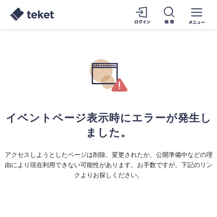
イベントページ表示時にエラーが発生し
ました。
アクセスしようとしたページは削除、変更されたか、公開準備中などの理
由により現在利用できない可能性があります。お手数ですが、下記のリン
クよりお探しください。