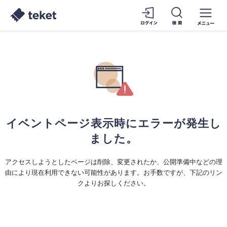
イベントページ表示時にエラーが発生し
ました。
アクセスしようとしたページは削除、変更されたか、公開準備中などの理
由により現在利用できない可能性があります。お手数ですが、下記のリン
クよりお探しください。