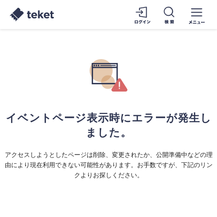
イベントページ表示時にエラーが発生し
ました。
アクセスしようとしたページは削除、変更されたか、公開準備中などの理
由により現在利用できない可能性があります。お手数ですが、下記のリン
クよりお探しください。