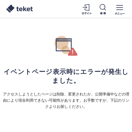
イベントページ表示時にエラーが発生し
ました。
アクセスしようとしたページは削除、変更されたか、公開準備中などの理
由により現在利用できない可能性があります。お手数ですが、下記のリン
クよりお探しください。