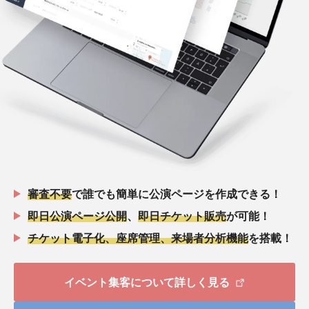
審査不要
で誰でも簡単に公演ページを作成できる！
即日公演ページ公開
、
即日チケット販売
が可能！
チケット電子化、座席管理、来場者分析機能
を搭載！
イベント集客について詳しく見る