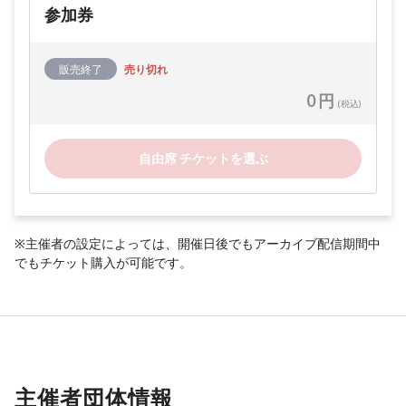
参加券
販売終了
売り切れ
0 円
(税込)
自由席 チケットを選ぶ
※主催者の設定によっては、開催日後でもアーカイブ配信期間中
でもチケット購入が可能です。
主催者団体情報