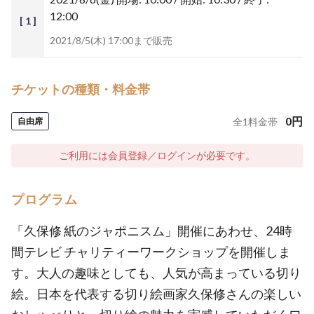
12:00
[ 1 ]
2021/8/5(木) 17:00まで販売
チケットの種類・料金帯
0
円
自由席
全
1
料金帯
ご利用には会員登録／ログインが必要です。
プログラム
「久保修 紙のジャポニスム」開催にあわせ、24時
間テレビ チャリティーワークショップを開催しま
す。大人の趣味としても、人気が高まっている切り
絵。日本を代表する切り絵画家久保修さんの楽しい