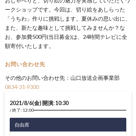
おしゃべりと、切り絵の魅力を実感していただくワ
ークショップです。今回は、切り絵をあしらった
「うちわ」作りに挑戦します。夏休みの思い出に、
また、新たな趣味として挑戦してみませんか？な
お、参加費500円(当日募金)は、24時間テレビに全
額寄付いたします。
お問い合わせ先
その他のお問い合わせ先：山口放送企画事業部
0834-31-9300
2021/8/6(金) 開演: 10:30
終了: 12:00
自由席