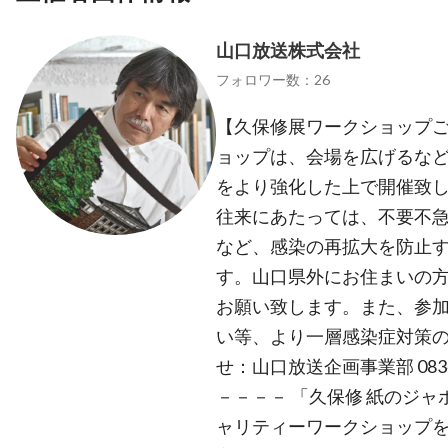
山口放送株式会社
フォロワー数：26
【久保修展ワークショップご
ョップは、会場を広げるな
をより強化した上で開催致
往来にあたっては、不要不
など、感染の再拡大を防止
す。山口県外にお住まいの
お願い致します。また、参
い等、より一層感染症対策の
せ：山口放送企画事業部 0834-3
－－－－ 「久保修 紙のジャ
ャリティーワークショップを