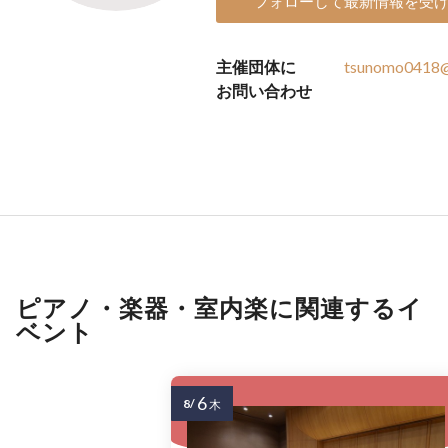
フォローして最新情報を受
主催団体に
tsunomo0418@
お問い合わせ
ピアノ・楽器・室内楽に関連するイ
ベント
6
8/
木