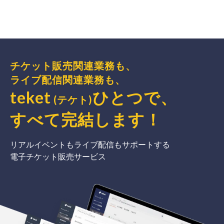
チケット販売関連業務も、
ライブ配信関連業務も、
teket
ひとつで、
(テケト)
すべて完結
します
！
リアルイベントもライブ配信もサポートする
電子チケット販売サービス