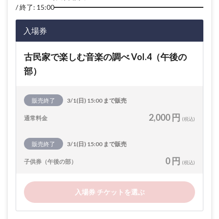
終了: 15:00
入場券
古民家で楽しむ音楽の調べ Vol.4（午後の
部）
販売終了
3/1(日) 15:00 まで販売
2,000 円
通常料金
(税込)
販売終了
3/1(日) 15:00 まで販売
0 円
子供券（午後の部）
(税込)
入場券 チケットを選ぶ