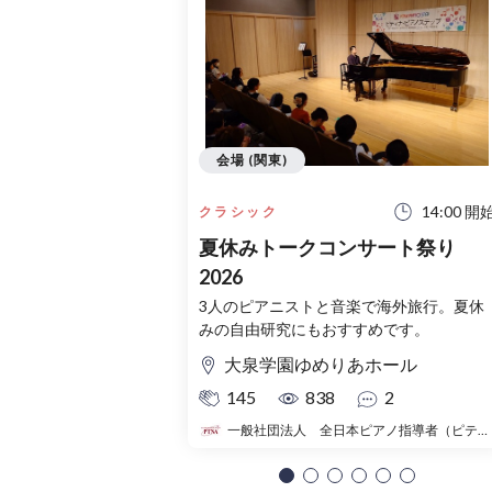
会場 (関東)
14:00 開
クラシック
夏休みトークコンサート祭り
2026
3人のピアニストと音楽で海外旅行。夏休
みの自由研究にもおすすめです。
大泉学園ゆめりあホール
145
838
2
一般社団法人 全日本ピアノ指導者（ピティナ）