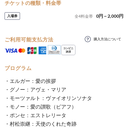
チケットの種類・料金帯
0
円
~
2,000
円
入場券
全
4
料金帯
ご利用可能支払方法
購入方法について
プログラム
・エルガー：愛の挨拶
・グノー：アヴェ・マリア
・モーツァルト：ヴァイオリンソナタ
・モノー：愛の讃歌（ピアフ）
・ポンセ：エストレリータ
・村松崇継：天使のくれた奇跡