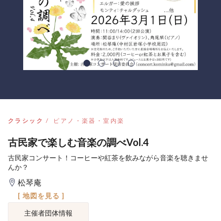
クラシック
ピアノ・楽器・室内楽
古民家で楽しむ音楽の調べVol.4
古民家コンサート！コーヒーや紅茶を飲みながら音楽を聴きませ
んか？
松琴庵
[ 地図を見る ]
主催者団体情報