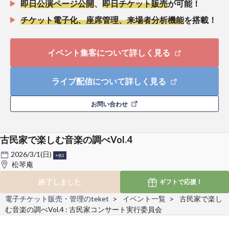
即日公演ページ公開
、
即日チケット販売
が可能！
チケット電子化、座席管理、来場者分析機能
を搭載！
イベント集客について詳しく見る
ライブ配信について詳しく見る
お問い合わせ
古民家で楽しむ音楽の調べVol.4
2026/3/1(日)
+他1
松琴庵
終了しました
ギフトで
応援！
電子チケット販売・管理のteket
イベント一覧
古民家で楽し
む音楽の調べVol.4 : 古民家コンサート実行委員会