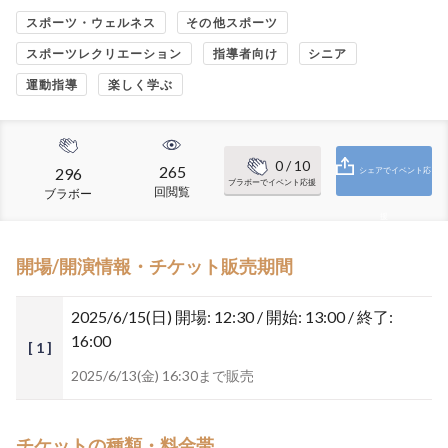
スポーツ・ウェルネス
その他スポーツ
スポーツレクリエーション
指導者向け
シニア
運動指導
楽しく学ぶ
0
/ 10
265
296
シェアでイベント応
ブラボーでイベント応援
回閲覧
ブラボー
援
開場/開演情報・チケット販売期間
2025/6/15(日)
開場: 12:30 / 開始: 13:00 / 終了:
16:00
[ 1 ]
2025/6/13(金) 16:30まで販売
チケットの種類・料金帯