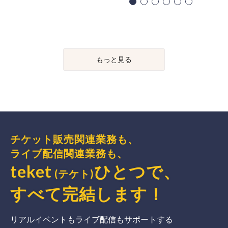
もっと見る
チケット販売関連業務も、
ライブ配信関連業務も、
teket
ひとつで、
(テケト)
すべて完結
します
！
リアルイベントもライブ配信もサポートする