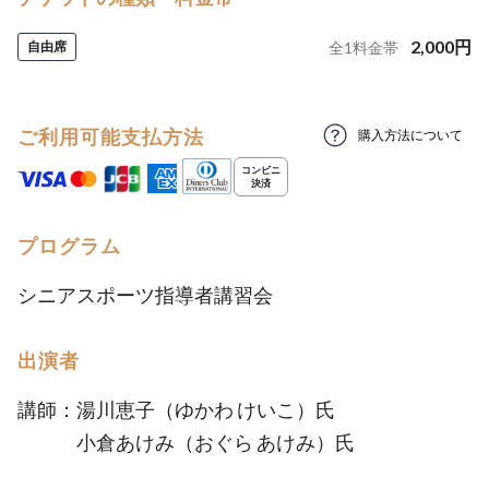
2,000
円
自由席
全
1
料金帯
ご利用可能支払方法
購入方法について
プログラム
シニアスポーツ指導者講習会
出演者
講師：湯川恵子（ゆかわ けいこ）氏
小倉あけみ（おぐら あけみ）氏