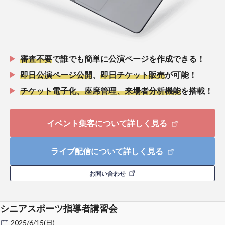
審査不要
で誰でも簡単に公演ページを作成できる！
即日公演ページ公開
、
即日チケット販売
が可能！
チケット電子化、座席管理、来場者分析機能
を搭載！
イベント集客について詳しく見る
ライブ配信について詳しく見る
お問い合わせ
シニアスポーツ指導者講習会
2025/6/15(日)